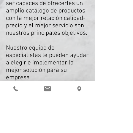
ser capaces de ofrecerles un
amplio catálogo de productos
con la mejor relación calidad-
precio y el mejor servicio son
nuestros principales objetivos.
Nuestro equipo de
especialistas le pueden ayudar
a elegir e implementar la
mejor solución para su
empresa
Disponemos de un amplio
catálogo de productos de las
mejores y más prestigiosas
marcas del mercado, para ser
capaces de ofrecer a nuestros
clientes la mejor solución a