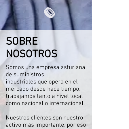
SOBRE
NOSOTROS
Somos una empresa asturiana
de suministros
industriales que opera en el
mercado desde hace tiempo,
trabajamos tanto a nivel local
como nacional o internacional.
Nuestros clientes son nuestro
activo más importante, por eso