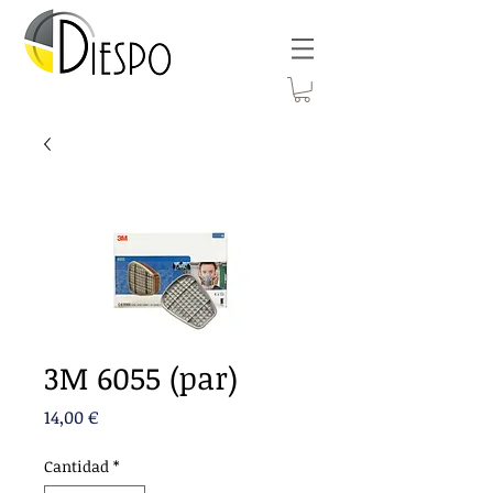
3M 6055 (par)
Precio
14,00 €
Cantidad
*