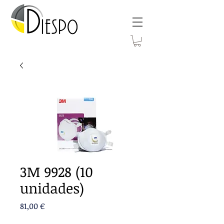
3M 9928 (10
unidades)
Precio
81,00 €