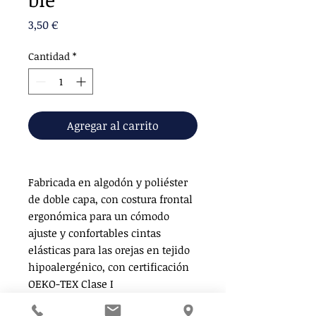
Precio
3,50 €
Cantidad
*
Agregar al carrito
Fabricada en algodón y poliéster
de doble capa, con costura frontal
ergonómica para un cómodo
ajuste y confortables cintas
elásticas para las orejas en tejido
hipoalergénico, con certificación
OEKO-TEX Clase I
Para uso personal en adultos.