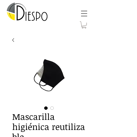
Mascarilla
higiénica reutiliza
ble